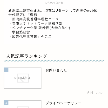
広告代理店営業
新潟県上越市生まれ。現在はUターンして新潟のweb広
告代理店にて勤務。
・新潟南高校普通科理数コース
・専修大学ネットワーク情報学部
・ベンチャー企業 取締役(大学在学中)
・学習塾経営
・広告代理店営業←今ここ
人気記事ランキング
1
お問い合わせ
6141
view
2
プライバシーポリシー